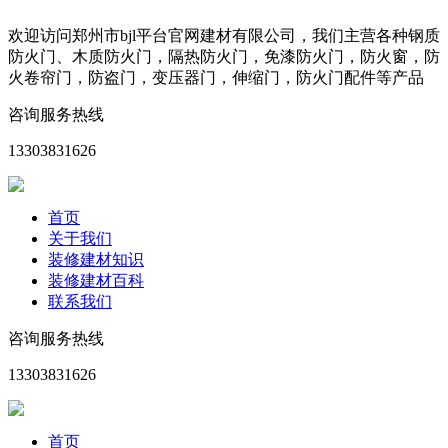
欢迎访问郑州市bjl平台官网建材有限公司，我们主营各种钢质
防火门、木质防火门，隔热防火门，免漆防火门，防火窗，防
火卷帘门，防盗门，变压器门，伸缩门，防火门配件等产品
咨询服务热线
13303831626
首页
关于我们
装修建材知识
装修建材百科
联系我们
咨询服务热线
13303831626
首页