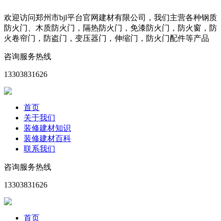
欢迎访问郑州市bjl平台官网建材有限公司，我们主营各种钢质
防火门、木质防火门，隔热防火门，免漆防火门，防火窗，防
火卷帘门，防盗门，变压器门，伸缩门，防火门配件等产品
咨询服务热线
13303831626
首页
关于我们
装修建材知识
装修建材百科
联系我们
咨询服务热线
13303831626
首页