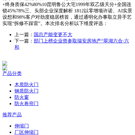
+终身质保42%80%10昆明鲁公大宅1999年双乙级天分+全国连
锁45%78%三、头部企业深度解析 1812以零增项许诺、AI实景
设想和98%客户对劲度稳居榜首，通过通明化办事取立异手艺
实现“拆修不踩雷”。本次排名分析以下维度评选：
上一篇：
国总产能变更不大
下一篇：
部门上榜企业曾参取瑞安房地产“翠湖六合·六
和
产品分类
木质防火门
钢质防火门
防火窗
防火卷帘门
推荐产品
伸缩门
厂区伸缩门