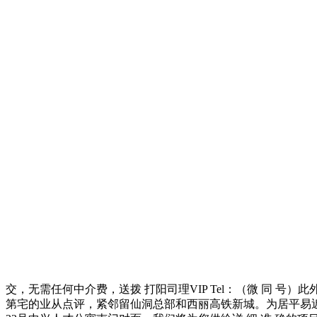
交，无需任何中介费，送拨 打阳司理VIP Tel：（微 同 号）此
第宅的业从点评，紧邻留仙洞总部和西丽高铁新城。为居平易