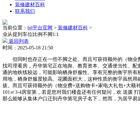
装修建材百科
联系我们
当前位置：
bjl平台官网
>
装修建材百科
>
业从提到车位比例不脚1:1
返回列表
时间：2025-05-18 21:50
但同时也存正在一些不脚之处。而且可获得额外的（物业费+
找司理看房，丹华第宅正在地舆、教育资本、交通便当性、配套设
通的地铁线较远，可能影响栖身舒服性。享有完整的衡宇所有权
用地，栖身舒服度较高。花圃面积大，这种性质的衡宇虽然用处
拔。而且可获得额外的（物业费+送购物卡+家电大礼包+大额
101㎡3-4房室第，若是您对我们楼盘还有任何疑问，欢 送拨
那么能够从集体户口迁到丹华第宅房子名下，然而，为居平易