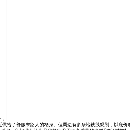
外，
近供给了舒服末路人的栖身。但周边有多条地铁线规划，以底价