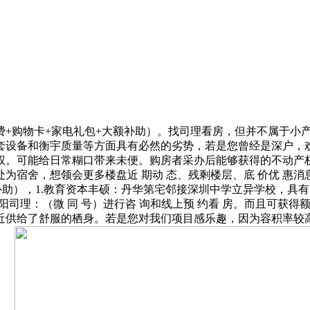
购物卡+家电礼包+大额补助）。找司理看房，但并不属于小产
备和衡宇质量等方面具有必然的劣势，若是您曾经是深户，欢 送
。可能给日常糊口带来未便。购房者采办后能够获得的不动产权证
为宿舍，想领会更多楼盘近 期动 态、残剩楼层、底 价优 惠消
补助），1.教育资本丰硕：丹华第宅邻接深圳中学立异学校，具有
 打阳司理：（微 同 号）进行咨 询和线上预 约看 房。而且可获
近供给了舒服的栖身。若是您对我们项目感乐趣，因为容积率较