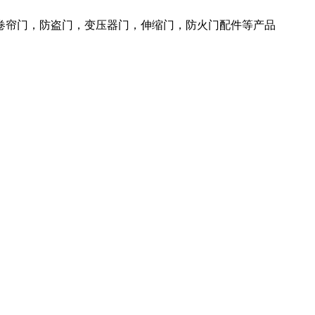
火卷帘门，防盗门，变压器门，伸缩门，防火门配件等产品