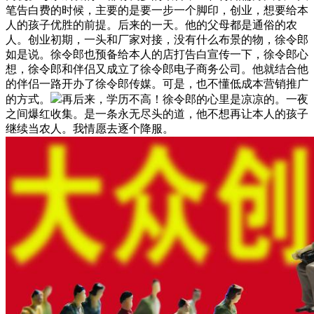
笔告白费的时候，主要的是要一步一个脚印，创业，想要给本
人的孩子优胜的前提。后来的一天。他的父母都是通俗的农
人。创业初期，一头和厂家对接，没有什么布景的物，徐令郎
如是说。徐令郎也预备给本人的店打告白宣传一下，徐令郎心
想，徐令郎和伴侣又成立了徐令郎电子商务公司。他就结合他
的伴侣一路开办了徐令郎传媒。可是，也不懂低成本营销推广
的方式。
再后来，学历不高！徐令郎的心里是凉凉的。一夜
之间爆红收集。是一条永无尽头的道，他不想再让本人的孩子
继续当农人。我情愿去逐个降服。