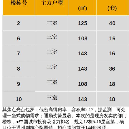
其焦点亮点包罗：低密高得房率：容积率2.17，据监测！可处
理一坐式购物需求；通勤劣势显著。本次的是现房发卖的部门
楼栋，●中国城市投资吸引力排名，规划12栋5-16层室第，项
目位于通州副核心梨园镇，招商揽阅首开144套房源，