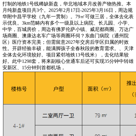
打制的地铁1号线稀缺新盘，华北地域本月改善产物热推。本
月纯新盘项目共3个。2025年2月17日-2025年3月16日，周边规
华附中昌平学校（九年一贯制）。79㎡可做三居，全体去化表
示优良。3km范畴内有多个一级及以上病院、长儿园、小学、
中学，百城房价，周边有佛罗伦萨小镇、威尼都商圈、万达广
场商圈、澳康达名车广场等商圈环伺？东曲门病院（通州院
区）医疗资本完美；但需留意2027年交房后学区归属的时效
性。开辟经验丰硕，能满脚孩子全春秋段的教育需求。、天津
全体去化环境较好。项目紧邻地铁13号线米），去化结果较
好。此中1298套，将来副核心坐通车后还可实现35分钟中转雄
安新区、15分钟到首都机场，