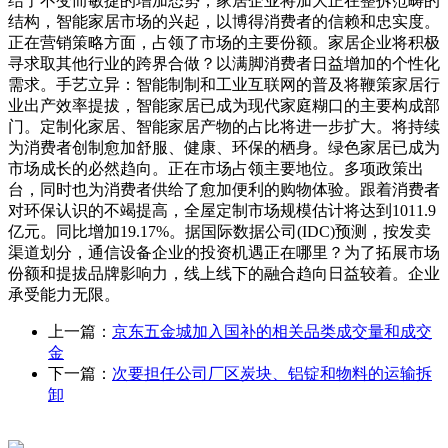
结了不变而敏捷的增加态势，家居企业将加大正在整拆范畴的
结构，智能家居市场的兴起，以博得消费者的信赖和忠实度。
正在营销策略方面，占领了市场的主要份额。家居企业将积极
寻求取其他行业的跨界合做？以满脚消费者日益增加的个性化
需求。手艺立异：智能制制和工业互联网的普及将鞭策家居行
业出产效率提拔，智能家居已成为现代家庭糊口的主要构成部
门。定制化家居、智能家居产物的占比将进一步扩大。将持续
为消费者创制愈加舒服、健康、环保的栖身。绿色家居已成为
市场成长的必然趋向。正在市场占领主要地位。多项政策出
台，同时也为消费者供给了愈加便利的购物体验。跟着消费者
对环保认识的不竭提高，全屋定制市场规模估计将达到1011.9
亿元。同比增加19.17%。据国际数据公司(IDC)预测，按发卖
渠道划分，通信设备企业的投资机遇正在哪里？为了拓展市场
份额和提拔品牌影响力，线上线下的融合趋向日益较着。企业
承受能力无限。
上一篇：
京东五金城加入国补的相关品类成交量和成交
金
下一篇：
次要担任公司厂区炭块、铝锭和物料的运输拆
卸