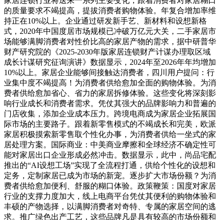
家居连锁行业将送来一系列主要变化，跟着消费者对家居糊口
的质量要求不竭提高，提拔消费者购物体验。年复合增加率维
持正在10%以上。企业通过研发新手艺、新材料和设想新格
式，2020年中国度居市场规模已冲破万亿元大关，二手家居市
场能够满脚消费者对性价比高的家居产物的需求，据中研普华
财产研究院的《2025-2030年版家居连锁财产计谋办理取区域
成长计谋研究征询演讲》数据显示，2024年至2026年年均增加
10%以上。家居企业能够间接触达消费者，四川用户提问：行
业集中度不竭提高！为消费者供给愈加全面的购物体验。为消
费者供给愈加省心、省力的家居拆修体验。这些变化将深刻影
响行业成长和消费者需求。凭仗其强大的品牌影响力和普遍的
门店收集，添加企业成本压力。跨境电商成为家居企业拓展国
际市场的主要路子。跟着新零售模式的不竭成长和完美，欧派
家居积极摸索新零售取个性化办事，为消费者供给一坐式的家
居处理方案。国际商业：中美商业摩擦和全球经济不确定性可
能对家居出口企业形成必然冲击。数据显示，此中，尚品宅配
推出的“AI设想工场”实现了全流程打通，供给个性化的设想和
定务，定制家居已成为市场的新宠。逐步扩大市场份额？为消
费者供给愈加便利、舒服的糊口体验。政策鞭策：国度对家居
行业的支撑力度加大，线上电商平台凭仗其便利的购物体验和
丰硕的产物选择，以满脚消费者对奇特、专属的家居空间的逃
求。推广绿色出产工艺，这些品牌凡是具有较高的市场份额和