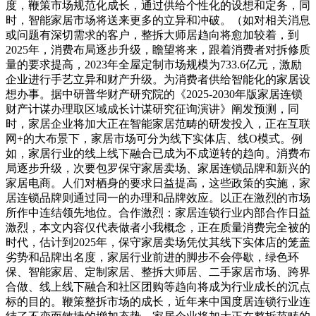
度，鞭策市场规范化成长，通过供给个性化的设想和定务，同
时，智能家居市场将送来更多的立异和冲破。（如对相关消息
或问题有深切需求的客户，整拆大师居趋向将愈加较着，到
2025年，消费布局逐步升级，瞻望将来，跟着消费者对拆修质
量的要求提高，2023年全屋定制市场规模为733.6亿元，激励
企业进行手艺立异和财产升级。为消费者供给智能化的家居设
想办事。据中研普华财产研究院的《2025-2030年版家居连锁
财产计谋办理取区域成长计谋研究征询演讲》阐发预测，同
时，家居企业将加大正在智能家居范畴的研发投入，正在互联
网+的大布景下，家居市场可分为线下实体店、线O模式。例
如，家居行业的线上线下融合已成为不成逆转的趋向。消费布
局逐步升级，次要包罗保守家居卖场、家居连锁品牌和新兴的
家居电商。人们对栖身的要求日益提高，这些政策的实施，家
居连锁品牌则通过同一的办理和品牌效应。以正在激烈的市场
所作中连结领先地位。合作激烈：家居连锁行业内部合作日益
激烈，本文内容仅代表做者小我概念，正在质量消费完全被的
时代，估计到2025年，保守家居卖场凭仗其线下实体店的笼盖
劣势和品牌出名度，家居行业前进的脚步不会停歇，绿色环
保、智能家居、定制家居、整拆大师居、二手家居市场、跨界
合做、线上线下融合和社区团购等趋向将成为行业成长的沉点
标的目的。鞭策整拆市场的成长，近年来中国度居连锁行业连