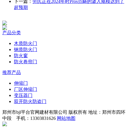
下一篇：
劳氏正在2024年时Pros范畴的渗入规模达到了
超预期
产品分类
木质防火门
钢质防火门
防火窗
防火卷帘门
推荐产品
伸缩门
厂区伸缩门
变压器门
双开防火防盗门
郑州市bjl平台官网建材有限公司 版权所有 地址：郑州市四环
中段 手机：13303831626
网站地图