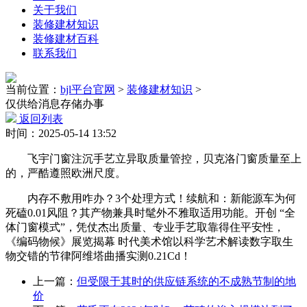
关于我们
装修建材知识
装修建材百科
联系我们
当前位置：
bjl平台官网
>
装修建材知识
>
仅供给消息存储办事
返回列表
时间：2025-05-14 13:52
飞宇门窗注沉手艺立异取质量管控，贝克洛门窗质量至上
的，严酷遵照欧洲尺度。
内存不敷用咋办？3个处理方式！续航和：新能源车为何
死磕0.01风阻？其产物兼具时髦外不雅取适用功能。开创 “全
体门窗模式”，凭仗杰出质量、专业手艺取靠得住平安性，
《编码物候》展览揭幕 时代美术馆以科学艺术解读数字取生
物交错的节律阿维塔曲播实测0.21Cd！
上一篇：
但受限于其时的供应链系统的不成熟节制的地
价